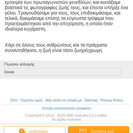
εμπειρία των πρωταγωνιστών γενεθλίων, και κοιτάξαμε
βιαστικά τις φωτογραφίες ζωής τους, και έπειτα υπήρξε ένα
γέλιο. Τραγουδήσαμε για τους, τους επιδοκιμάσαμε, και
τελικά, δοκιμάσαμε επίσης τα εύγευστα τρόφιμα που
προετοιμάστηκαν από την επιχείρηση, η οποία ήταν
ιδιαίτερα ευχάριστη.
Χάρι σε όλους τους ανθρώπους και τα πράγματα
συναντηθήκατε, η ζωή είναι τόσο ζωηρόχρωμη
Γλώσσα αλλαγής
Greek
Σπίτι
|
Περίπου εμείς
|
Μας ελάτε σε επαφή με
|
Sitemap
|
Privacy Policy
Άποψη υπολογιστών γραφείου
Copyright © 2018 - 2026 OMC Industry Co.Limited.
All rights reserved.
συζήτηση
Ζητήστε ένα