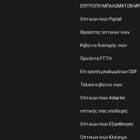
ΕΠΙΤΡΟΠΉ ΜΠΑΛΩΜΆΤΩΝ M
Οπτικών Ινών Pigtail
Θραύστης οπτικών ινών
Κιβώτιο διανομής ινών
Προϊόντα FTTH
Επιτροπή μπαλωμάτων ODF
Τελικό κιβώτιο ινών
Οπτικών Ινών Adapter
οπτικής ίνας υποδοχές
Οπτικών Ινών Εξασθένηση
Οπτικών Ινών Κλείσιμο