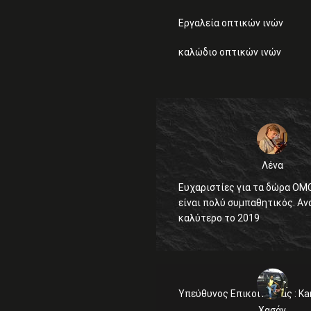
Εργαλεία οπτικών ινών
καλώδιο οπτικών ινών
Λένα
Ευχαριστίες για τα δώρα OMC
είναι πολύ συμπαθητικός. Αναμένουμε
καλύτερο το 2019
Υπεύθυνος Επικοινωνίας :
Ka
Χασάν