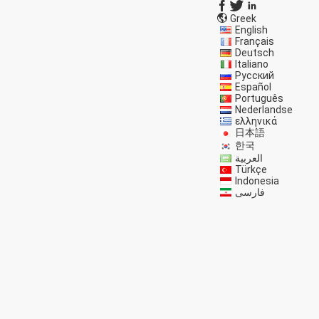
Greek
English
Français
Deutsch
Italiano
Русский
Español
Português
Nederlandse
ελληνικά
日本語
한국
العربية
Türkçe
Indonesia
فارسی