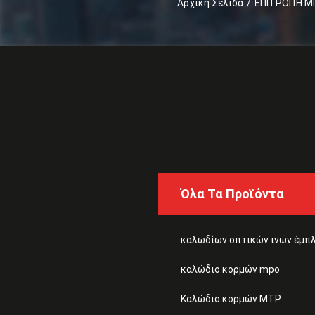
Αρχική Σελίδα
/
ΕΠΙΤΡΟΠΉ 
Όλα Τα Προϊόντα
καλωδίων οπτικών ινών έμπ
καλώδιο κορμών mpo
Καλώδιο κορμών MTP