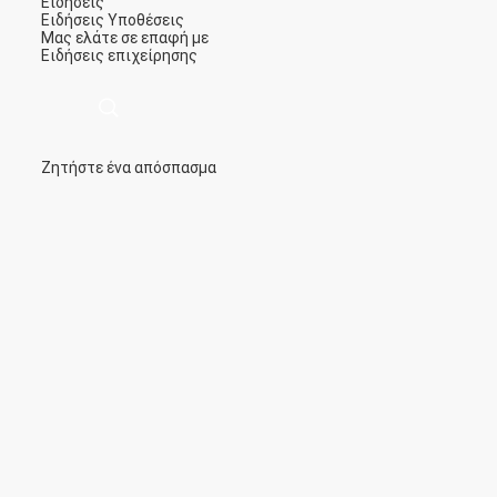
Ειδήσεις
Ειδήσεις
Υποθέσεις
Μας ελάτε σε επαφή με
Ειδήσεις επιχείρησης
Ζητήστε ένα απόσπασμα
描
述