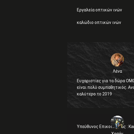
Εργαλεία οπτικών ινών
καλώδιο οπτικών ινών
Λένα
Ευχαριστίες για τα δώρα OMC
είναι πολύ συμπαθητικός. Αναμένουμε
καλύτερο το 2019
Υπεύθυνος Επικοινωνίας :
Ka
Χασάν