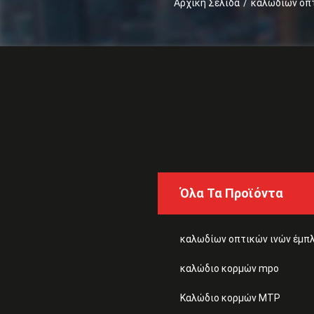
Αρχική Σελίδα
/
καλωδίων οπτ
Όλα Τα Προϊόντα
καλωδίων οπτικών ινών έμπ
καλώδιο κορμών mpo
Καλώδιο κορμών MTP