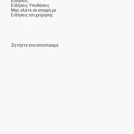
Ειδήσεις
Ειδήσεις
Υποθέσεις
Μας ελάτε σε επαφή με
Ειδήσεις επιχείρησης
Ζητήστε ένα απόσπασμα
描
述