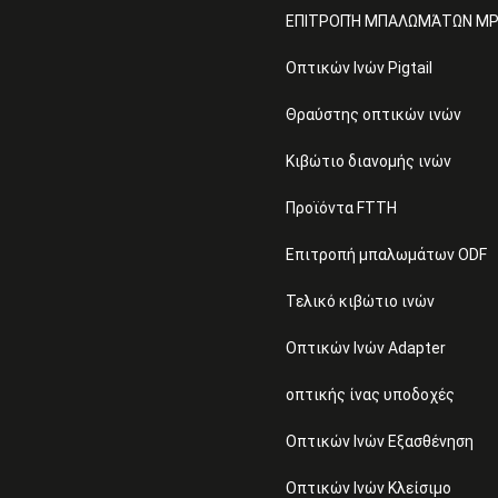
ΕΠΙΤΡΟΠΉ ΜΠΑΛΩΜΆΤΩΝ M
Οπτικών Ινών Pigtail
Θραύστης οπτικών ινών
Κιβώτιο διανομής ινών
Προϊόντα FTTH
Επιτροπή μπαλωμάτων ODF
Τελικό κιβώτιο ινών
Οπτικών Ινών Adapter
οπτικής ίνας υποδοχές
Οπτικών Ινών Εξασθένηση
Οπτικών Ινών Κλείσιμο