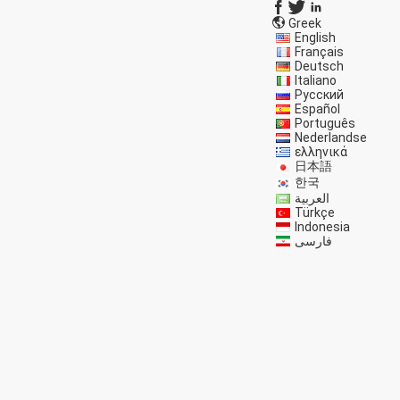
Greek
English
Français
Deutsch
Italiano
Русский
Español
Português
Nederlandse
ελληνικά
日本語
한국
العربية
Türkçe
Indonesia
فارسی