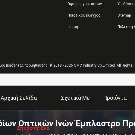
Γύρος εργοστασίων
Υποθέσει
Ποιοτικός έλεγχος
Sitemap
επαφή
Πολιτική
ός ποιότητας προμηθευτής. © 2018 - 2026 OMC Industry Co.Limited. All Rights 
Αρχική Σελίδα
Σχετικά Με
Προϊόντα
ίων Οπτικών Ινών Έμπλαστρο Πρ
Εμάς
Ζητήστε Ένα